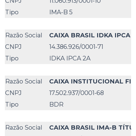
CNPJ
11.060.913/0001-10
Tipo
IMA-B 5
Razão Social
CAIXA BRASIL IDKA IPCA 
CNPJ
14.386.926/0001-71
Tipo
IDKA IPCA 2A
Razão Social
CAIXA INSTITUCIONAL FI 
CNPJ
17.502.937/0001-68
Tipo
BDR
Razão Social
CAIXA BRASIL IMA-B TÍTU