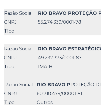
Razão Social
RIO BRAVO PROTEÇÃO PO
CNPJ
55.274.339/0001-78
Tipo
Razão Social
RIO BRAVO ESTRATÉGICO 
CNPJ
49.232.373/0001-87
Tipo
IMA-B
Razão Social
RIO BRAVO P
ROTEÇÃO DIN
CNPJ
60.710.479/00001-81
Tipo
Outros