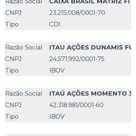
Razão Social
CAIXA BRASIL MATRIZ FI 
CNPJ
23.215.008/0001-70
Tipo
CDI
Razão Social
ITAU AÇÕES DUNAMIS FU
CNPJ
24.571.992/0001-75
Tipo
IBOV
Razão Social
ITAÚ AÇÕES MOMENTO 30
CNPJ
42.318.981/0001-60
Tipo
IBOV