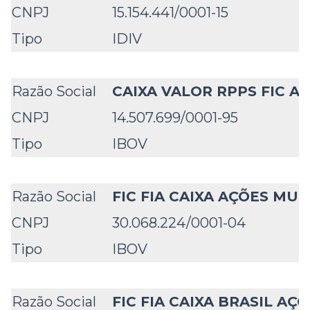
CNPJ
15.154.441/0001-15
Tipo
IDIV
Razão Social
CAIXA VALOR RPPS FIC A
CNPJ
14.507.699/0001-95
Tipo
IBOV
Razão Social
FIC FIA CAIXA AÇÕES MU
CNPJ
30.068.224/0001-04
Tipo
IBOV
Razão Social
FIC FIA CAIXA BRASIL AÇÕ