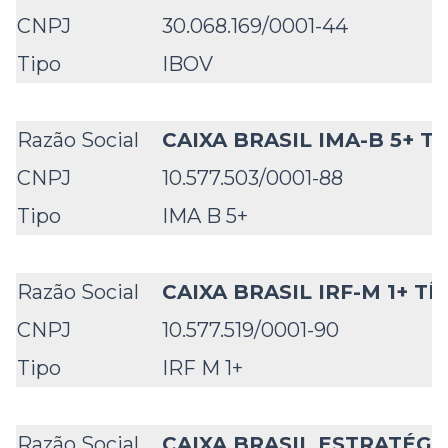
CNPJ
30.068.169/0001-44
Tipo
IBOV
Razão Social
CAIXA BRASIL IMA-B 5+ T
CNPJ
10.577.503/0001-88
Tipo
IMA B 5+
Razão Social
CAIXA BRASIL IRF-M 1+ T
CNPJ
10.577.519/0001-90
Tipo
IRF M 1+
Razão Social
CAIXA BRASIL ESTRATÉGI