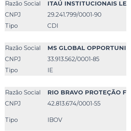
Razão Social
ITAÚ INSTITUCIONAIS LEG
CNPJ
29.241.799/0001-90
Tipo
CDI
Razão Social
MS GLOBAL OPPORTUNITI
CNPJ
33.913.562/0001-85
Tipo
IE
Razão Social
RIO BRAVO PROTEÇÃO F
CNPJ
42.813.674/0001-55
Tipo
IBOV