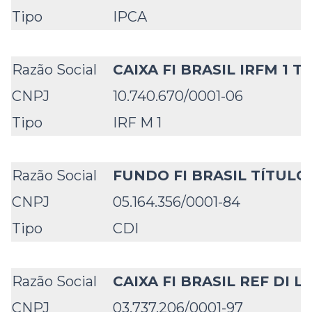
Tipo
IPCA
Razão Social
CAIXA FI BRASIL IRFM 1 T
CNPJ
10.740.670/0001-06
Tipo
IRF M 1
Razão Social
FUNDO FI BRASIL TÍTULO
CNPJ
05.164.356/0001-84
Tipo
CDI
Razão Social
CAIXA FI BRASIL REF DI 
CNPJ
03.737.206/0001-97