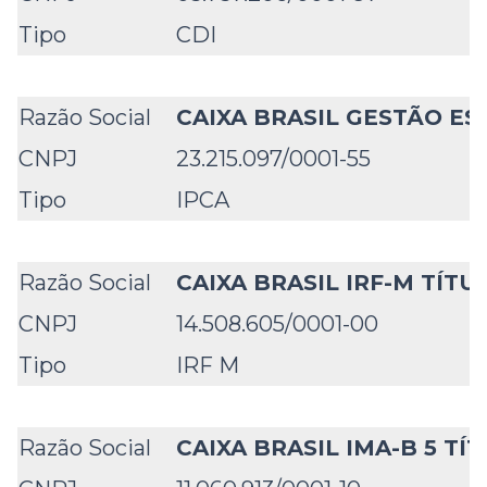
Tipo
CDI
Razão Social
CAIXA BRASIL GESTÃO ES
CNPJ
23.215.097/0001-55
Tipo
IPCA
Razão Social
CAIXA BRASIL IRF-M TÍTU
CNPJ
14.508.605/0001-00
Tipo
IRF M
Razão Social
CAIXA BRASIL IMA-B 5 TÍ