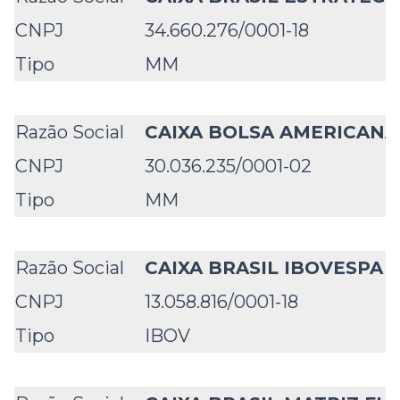
CNPJ
34.660.276/0001-18
Tipo
MM
Razão Social
CAIXA BOLSA AMERICANA
CNPJ
30.036.235/0001-02
Tipo
MM
Razão Social
CAIXA BRASIL IBOVESPA F
CNPJ
13.058.816/0001-18
Tipo
IBOV