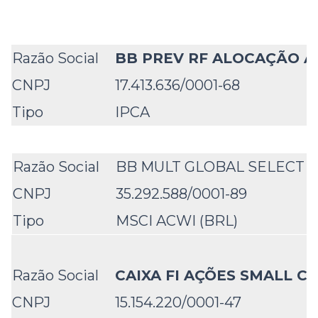
Razão Social
BB PREV RF ALOCAÇÃO AT
CNPJ
17.413.636/0001-68
Tipo
IPCA
Razão Social
BB MULT GLOBAL SELECT E
CNPJ
35.292.588/0001-89
Tipo
MSCI ACWI (BRL)
Razão Social
CAIXA FI AÇÕES SMALL C
CNPJ
15.154.220/0001-47